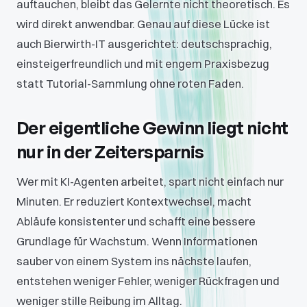
auftauchen, bleibt das Gelernte nicht theoretisch. Es
wird direkt anwendbar. Genau auf diese Lücke ist
auch Bierwirth-IT ausgerichtet: deutschsprachig,
einsteigerfreundlich und mit engem Praxisbezug
statt Tutorial-Sammlung ohne roten Faden.
Der eigentliche Gewinn liegt nicht
nur in der Zeitersparnis
Wer mit KI-Agenten arbeitet, spart nicht einfach nur
Minuten. Er reduziert Kontextwechsel, macht
Abläufe konsistenter und schafft eine bessere
Grundlage für Wachstum. Wenn Informationen
sauber von einem System ins nächste laufen,
entstehen weniger Fehler, weniger Rückfragen und
weniger stille Reibung im Alltag.