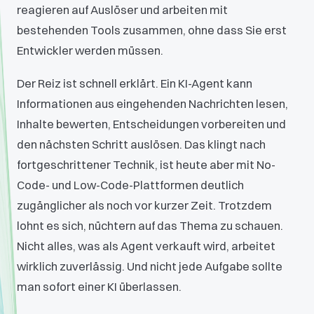
reagieren auf Auslöser und arbeiten mit
bestehenden Tools zusammen, ohne dass Sie erst
Entwickler werden müssen.
Der Reiz ist schnell erklärt. Ein KI-Agent kann
Informationen aus eingehenden Nachrichten lesen,
Inhalte bewerten, Entscheidungen vorbereiten und
den nächsten Schritt auslösen. Das klingt nach
fortgeschrittener Technik, ist heute aber mit No-
Code- und Low-Code-Plattformen deutlich
zugänglicher als noch vor kurzer Zeit. Trotzdem
lohnt es sich, nüchtern auf das Thema zu schauen.
Nicht alles, was als Agent verkauft wird, arbeitet
wirklich zuverlässig. Und nicht jede Aufgabe sollte
man sofort einer KI überlassen.