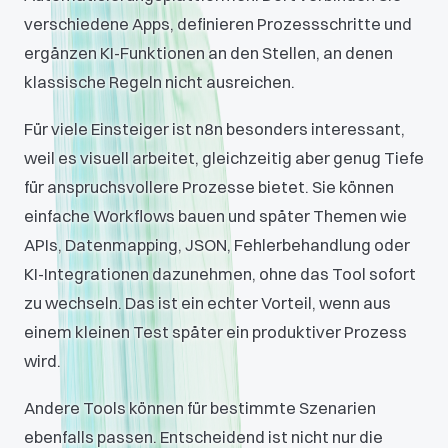
verschiedene Apps, definieren Prozessschritte und
ergänzen KI-Funktionen an den Stellen, an denen
klassische Regeln nicht ausreichen.
Für viele Einsteiger ist n8n besonders interessant,
weil es visuell arbeitet, gleichzeitig aber genug Tiefe
für anspruchsvollere Prozesse bietet. Sie können
einfache Workflows bauen und später Themen wie
APIs, Datenmapping, JSON, Fehlerbehandlung oder
KI-Integrationen dazunehmen, ohne das Tool sofort
zu wechseln. Das ist ein echter Vorteil, wenn aus
einem kleinen Test später ein produktiver Prozess
wird.
Andere Tools können für bestimmte Szenarien
ebenfalls passen. Entscheidend ist nicht nur die