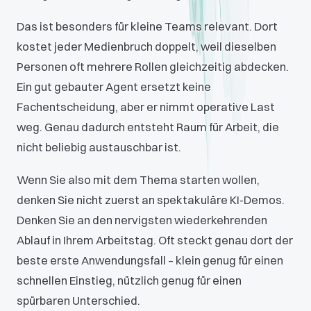
Das ist besonders für kleine Teams relevant. Dort
kostet jeder Medienbruch doppelt, weil dieselben
Personen oft mehrere Rollen gleichzeitig abdecken.
Ein gut gebauter Agent ersetzt keine
Fachentscheidung, aber er nimmt operative Last
weg. Genau dadurch entsteht Raum für Arbeit, die
nicht beliebig austauschbar ist.
Wenn Sie also mit dem Thema starten wollen,
denken Sie nicht zuerst an spektakuläre KI-Demos.
Denken Sie an den nervigsten wiederkehrenden
Ablauf in Ihrem Arbeitstag. Oft steckt genau dort der
beste erste Anwendungsfall – klein genug für einen
schnellen Einstieg, nützlich genug für einen
spürbaren Unterschied.