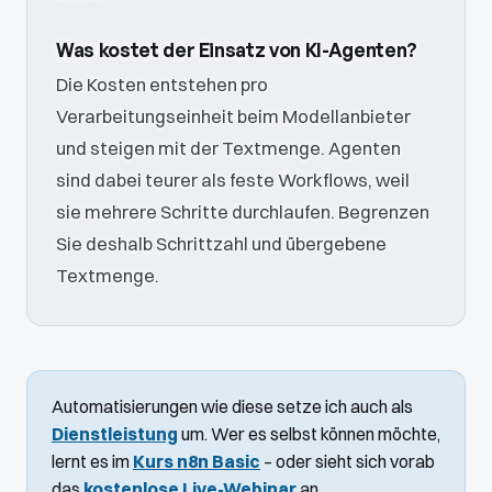
Was kostet der Einsatz von KI-Agenten?
Die Kosten entstehen pro
Verarbeitungseinheit beim Modellanbieter
und steigen mit der Textmenge. Agenten
sind dabei teurer als feste Workflows, weil
sie mehrere Schritte durchlaufen. Begrenzen
Sie deshalb Schrittzahl und übergebene
Textmenge.
Automatisierungen wie diese setze ich auch als
Dienstleistung
um. Wer es selbst können möchte,
lernt es im
Kurs n8n Basic
– oder sieht sich vorab
das
kostenlose Live-Webinar
an.