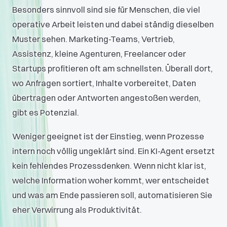
Besonders sinnvoll sind sie für Menschen, die viel
operative Arbeit leisten und dabei ständig dieselben
Muster sehen. Marketing-Teams, Vertrieb,
Assistenz, kleine Agenturen, Freelancer oder
Startups profitieren oft am schnellsten. Überall dort,
wo Anfragen sortiert, Inhalte vorbereitet, Daten
übertragen oder Antworten angestoßen werden,
gibt es Potenzial.
Weniger geeignet ist der Einstieg, wenn Prozesse
intern noch völlig ungeklärt sind. Ein KI-Agent ersetzt
kein fehlendes Prozessdenken. Wenn nicht klar ist,
welche Information woher kommt, wer entscheidet
und was am Ende passieren soll, automatisieren Sie
eher Verwirrung als Produktivität.