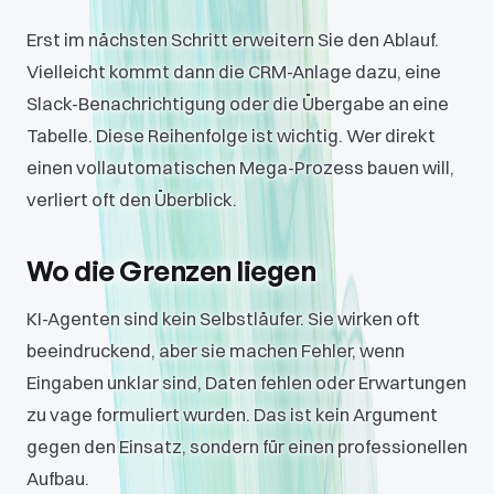
Erst im nächsten Schritt erweitern Sie den Ablauf.
Vielleicht kommt dann die CRM-Anlage dazu, eine
Slack-Benachrichtigung oder die Übergabe an eine
Tabelle. Diese Reihenfolge ist wichtig. Wer direkt
einen vollautomatischen Mega-Prozess bauen will,
verliert oft den Überblick.
Wo die Grenzen liegen
KI-Agenten sind kein Selbstläufer. Sie wirken oft
beeindruckend, aber sie machen Fehler, wenn
Eingaben unklar sind, Daten fehlen oder Erwartungen
zu vage formuliert wurden. Das ist kein Argument
gegen den Einsatz, sondern für einen professionellen
Aufbau.