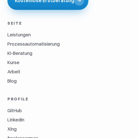
Kostenlose Erstberatung
SEITE
Leistungen
Prozessautomatisierung
KI-Beratung
Kurse
Arbeit
Blog
PROFILE
GitHub
LinkedIn
Xing