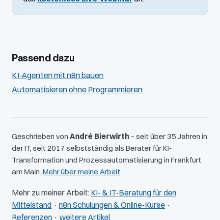
Passend dazu
KI-Agenten mit n8n bauen
Automatisieren ohne Programmieren
Geschrieben von
André Bierwirth
– seit über 35 Jahren in
der IT, seit 2017 selbstständig als Berater für KI-
Transformation und Prozessautomatisierung in Frankfurt
am Main.
Mehr über meine Arbeit
Mehr zu meiner Arbeit:
KI- & IT-Beratung für den
Mittelstand
·
n8n Schulungen & Online-Kurse
·
Referenzen
·
weitere Artikel