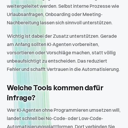
weitergeleitet werden. Selbst interne Prozesse wie
Urlaubsanfragen, Onboarding oder Meeting-
Nachbereitung lassen sich sinnvoll unterstützen.
Wichtig ist dabei der Zusatz unterstützen. Gerade
am Anfang sollten KI-Agenten vorbereiten,
vorsortieren oder Vorschläge machen, statt völlig
unbeaufsichtigt zu entscheiden. Das reduziert
Fehler und schafft Vertrauen in die Automatisierung.
Welche Tools kommen dafür
infrage?
Wer KI-Agenten ohne Programmieren umsetzen will,
landet schnell bei No-Code- oder Low-Code-
Automatisierungsplattformen. Dort verbinden Sie