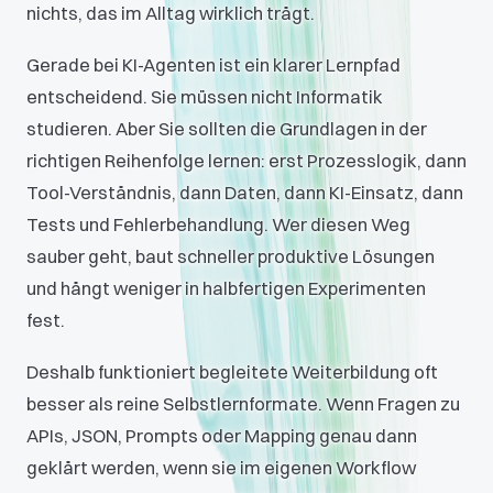
nichts, das im Alltag wirklich trägt.
Gerade bei KI-Agenten ist ein klarer Lernpfad
entscheidend. Sie müssen nicht Informatik
studieren. Aber Sie sollten die Grundlagen in der
richtigen Reihenfolge lernen: erst Prozesslogik, dann
Tool-Verständnis, dann Daten, dann KI-Einsatz, dann
Tests und Fehlerbehandlung. Wer diesen Weg
sauber geht, baut schneller produktive Lösungen
und hängt weniger in halbfertigen Experimenten
fest.
Deshalb funktioniert begleitete Weiterbildung oft
besser als reine Selbstlernformate. Wenn Fragen zu
APIs, JSON, Prompts oder Mapping genau dann
geklärt werden, wenn sie im eigenen Workflow