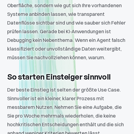
Oberfläche, sondern wie gut sich Ihre vorhandenen
Systeme anbinden lassen, wie transparent
Datenflüsse sichtbar sind und wie sauber sich Fehler
prüfen lassen. Gerade bei KI-Anwendungen ist
Debugging kein Nebenthema. Wenn ein Agent falsch
klassifiziert oder unvollständige Daten weitergibt,
müssen Sie nachvollziehen können, warum.
So starten Einsteiger sinnvoll
Der beste Einstieg ist selten der größte Use Case.
Sinnvoller ist ein kleiner, klarer Prozess mit
messbarem Nutzen. Nehmen Sie eine Aufgabe, die
Sie pro Woche mehrmals wiederholen, die keine
hochkritischen Entscheidungen enthält und die sich
anhand weniger Kriterien bewerten lässt.