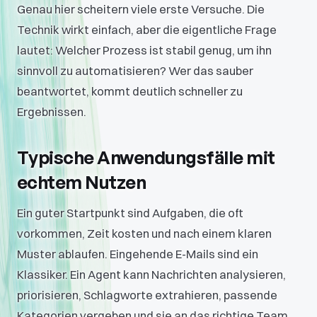
Genau hier scheitern viele erste Versuche. Die
Technik wirkt einfach, aber die eigentliche Frage
lautet: Welcher Prozess ist stabil genug, um ihn
sinnvoll zu automatisieren? Wer das sauber
beantwortet, kommt deutlich schneller zu
Ergebnissen.
Typische Anwendungsfälle mit
echtem Nutzen
Ein guter Startpunkt sind Aufgaben, die oft
vorkommen, Zeit kosten und nach einem klaren
Muster ablaufen. Eingehende E-Mails sind ein
Klassiker. Ein Agent kann Nachrichten analysieren,
priorisieren, Schlagworte extrahieren, passende
Kategorien vergeben und sie an das richtige Team