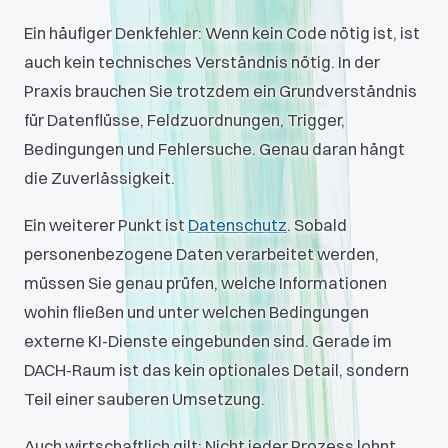
Ein häufiger Denkfehler: Wenn kein Code nötig ist, ist
auch kein technisches Verständnis nötig. In der
Praxis brauchen Sie trotzdem ein Grundverständnis
für Datenflüsse, Feldzuordnungen, Trigger,
Bedingungen und Fehlersuche. Genau daran hängt
die Zuverlässigkeit.
Ein weiterer Punkt ist
Datenschutz
. Sobald
personenbezogene Daten verarbeitet werden,
müssen Sie genau prüfen, welche Informationen
wohin fließen und unter welchen Bedingungen
externe KI-Dienste eingebunden sind. Gerade im
DACH-Raum ist das kein optionales Detail, sondern
Teil einer sauberen Umsetzung.
Auch wirtschaftlich gilt: Nicht jeder Prozess lohnt