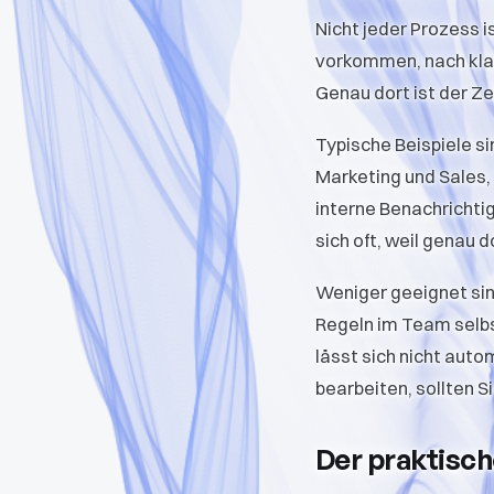
Nicht jeder Prozess i
vorkommen, nach klar
Genau dort ist der Ze
Typische Beispiele s
Marketing und Sales
interne Benachricht
sich oft, weil genau 
Weniger geeignet sin
Regeln im Team selbst
lässt sich nicht aut
bearbeiten, sollten S
Der praktisch