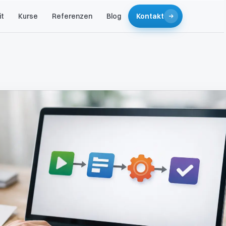
it
Kurse
Referenzen
Blog
Kontakt