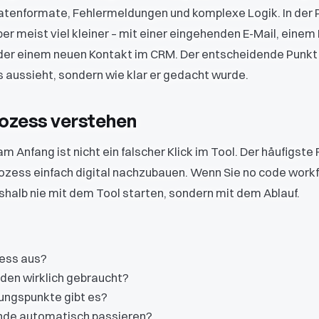
atenformate, Fehlermeldungen und komplexe Logik. In der 
er meist viel kleiner – mit einer eingehenden E-Mail, einem
oder einem neuen Kontakt im CRM. Der entscheidende Punkt i
s aussieht, sondern wie klar er gedacht wurde.
rozess verstehen
m Anfang ist nicht ein falscher Klick im Tool. Der häufigste F
ozess einfach digital nachzubauen. Wenn Sie no code workf
eshalb nie mit dem Tool starten, sondern mit dem Ablauf.
zess aus?
en wirklich gebraucht?
ungspunkte gibt es?
nde automatisch passieren?