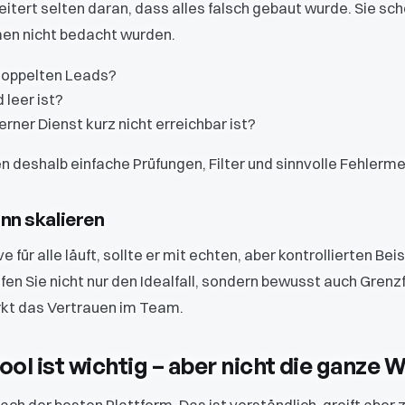
tert selten daran, dass alles falsch gebaut wurde. Sie sch
en nicht bedacht wurden.
doppelten Leads?
 leer ist?
rner Dienst kurz nicht erreichbar ist?
 deshalb einfache Prüfungen, Filter und sinnvolle Fehlerm
ann skalieren
e für alle läuft, sollte er mit echten, aber kontrollierten Bei
en Sie nicht nur den Idealfall, sondern bewusst auch Grenzf
rkt das Vertrauen im Team.
ool ist wichtig – aber nicht die ganze 