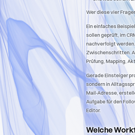
Wer diese vier Frage
Ein einfaches Beispi
sollen geprüft, im CR
nachverfolgt werden.
Zwischenschritten. A
Prüfung, Mapping, Akt
Gerade Einsteiger pro
sondern in Alltagssp
Mail-Adresse, erstel
Aufgabe für den Follo
Editor.
Welche Workf