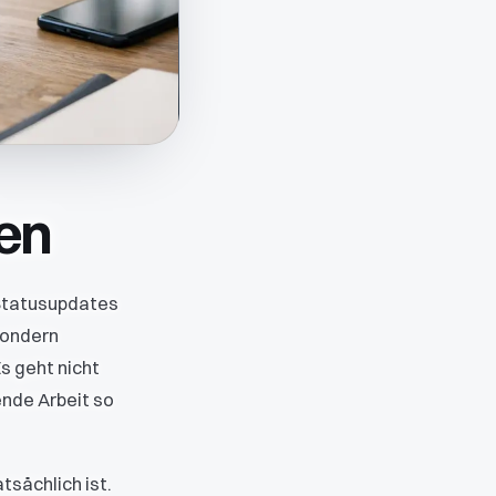
en
 Statusupdates
sondern
s geht nicht
ende Arbeit so
tsächlich ist.