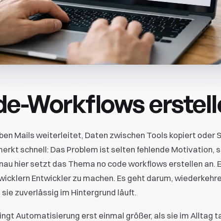
e-Workflows erstell
ben Mails weiterleitet, Daten zwischen Tools kopiert oder
erkt schnell: Das Problem ist selten fehlende Motivation, 
nau hier setzt das Thema no code workflows erstellen an. E
wicklern Entwickler zu machen. Es geht darum, wiederkehr
 sie zuverlässig im Hintergrund läuft.
lingt Automatisierung erst einmal größer, als sie im Alltag ta