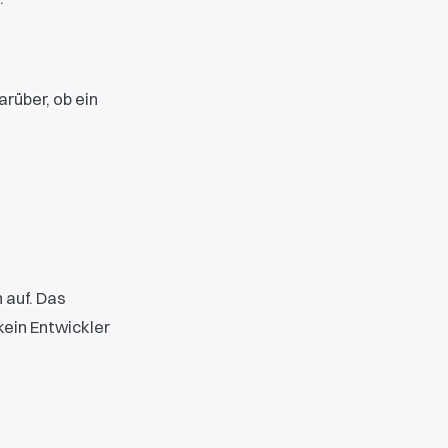
rüber, ob ein
 auf. Das
kein Entwickler