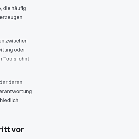
, die häufig
 erzeugen.
ben zwischen
itung oder
 Tools lohnt
oder deren
 Verantwortung
hiedlich
itt vor