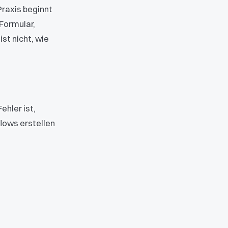
Praxis beginnt
 Formular,
st nicht, wie
ehler ist,
lows erstellen