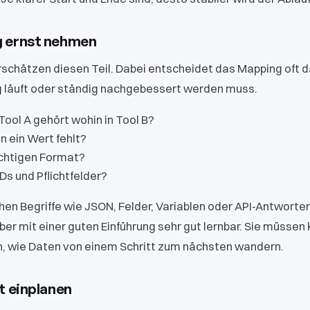
 ernst nehmen
rschätzen diesen Teil. Dabei entscheidet das Mapping oft da
 läuft oder ständig nachgebessert werden muss.
ool A gehört wohin in Tool B?
n ein Wert fehlt?
ichtigen Format?
s und Pflichtfelder?
en Begriffe wie JSON, Felder, Variablen oder API-Antworten
aber mit einer guten Einführung sehr gut lernbar. Sie müssen 
n, wie Daten von einem Schritt zum nächsten wandern.
t einplanen