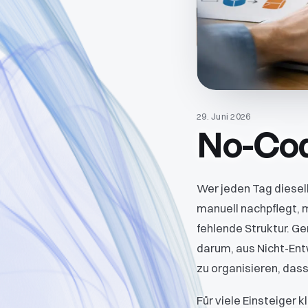
29. Juni 2026
No-Cod
Wer jeden Tag diesel
manuell nachpflegt, m
fehlende Struktur. Ge
darum, aus Nicht-Ent
zu organisieren, dass
Für viele Einsteiger k